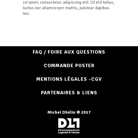
sit amet, consectetur adipiscing elit. Ut elit tellus,
luctus nec ullamcorper mattis, pulvinar dapibus
leo.
FAQ / FOIRE AUX QUESTIONS
COMMANDE POSTER
MENTIONS LÉGALES -CGV
PARTENAIRES & LIENS
Michel Dhélin © 2017